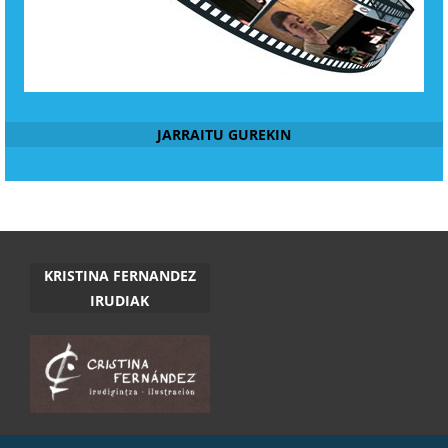
JARRAITU GUREKIN
KRISTINA FERNANDEZ
IRUDIAK