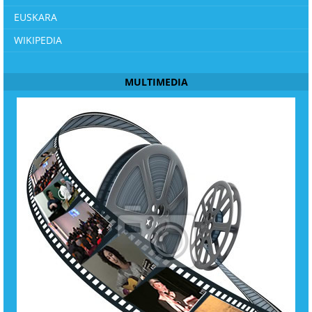
EUSKARA
WIKIPEDIA
MULTIMEDIA