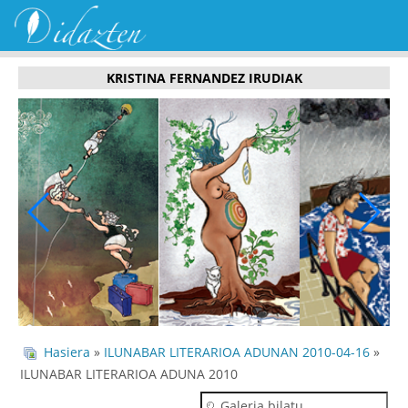
KRISTINA FERNANDEZ IRUDIAK
Hasiera
»
ILUNABAR LITERARIOA ADUNAN 2010-04-16
»
ILUNABAR LITERARIOA ADUNA 2010