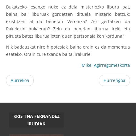
Bukatzeko, esango nuke ez dela misteriozko liburu bat,
baina bai liburuak gordetzen dituela misterio batzuk:
existitzen al da benetan Veronika? Zer gertatzen da
Rakelekin bukaeran? Zein da benetan liburua ireki eta
pirueta batez liburua ixten duen pertsonaia kon korduna?
Nik badauzkat nire hipotesiak, baina orain ez da momentua
esateko. Orain zure txanda baita, irakurle!
Mikel Agirregomezkorta
Aurrekoa
Hurrengoa
KRISTINA FERNANDEZ
IRUDIAK