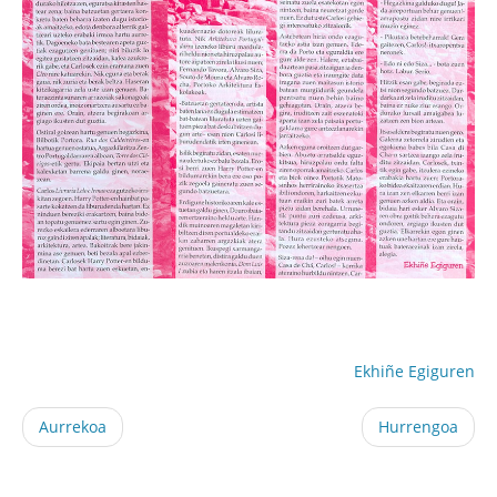
Ekhiñe Egiguren
Aurrekoa
Hurrengoa