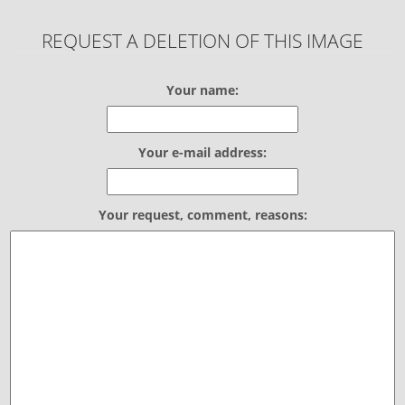
REQUEST A DELETION OF THIS IMAGE
Your name:
Your e-mail address:
Your request, comment, reasons: